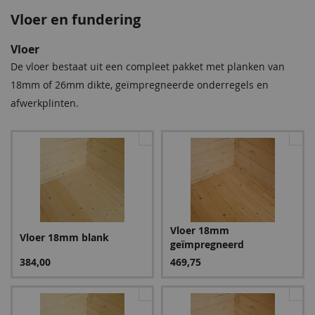
Vloer en fundering
Vloer
De vloer bestaat uit een compleet pakket met planken van
18mm of 26mm dikte, geïmpregneerde onderregels en
afwerkplinten.
Vloer 18mm
Vloer 18mm blank
geïmpregneerd
384,00
469,75