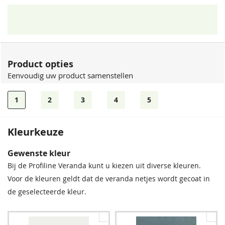
Product opties
Eenvoudig uw product samenstellen
1
2
3
4
5
Kleurkeuze
Dakbeplating
Gewenste kleur
Bij deze veranda ontvangt u GRATIS dakbeplating. U heeft de
Bij de Profiline Veranda kunt u kiezen uit diverse kleuren.
keuze uit Helder of Opaal.
Voor de kleuren geldt dat de veranda netjes wordt gecoat in
de geselecteerde kleur.