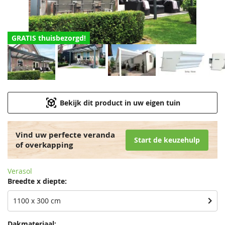
GRATIS thuisbezorgd!
Bekijk dit product in uw eigen tuin
Vind uw perfecte veranda
Start de keuzehulp
of overkapping
Verasol
Breedte x diepte:
1100 x 300 cm
Dakmateriaal: