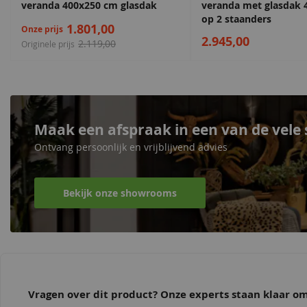
veranda 400x250 cm glasdak
veranda met glasdak 
op 2 staanders
1.801,00
Onze prijs
2.945,00
2.119,00
Originele prijs
Maak een afspraak in een van de vel
Ontvang persoonlijk en vrijblijvend advies
Bekijk onze showrooms
Vragen over dit product? Onze experts staan klaar 