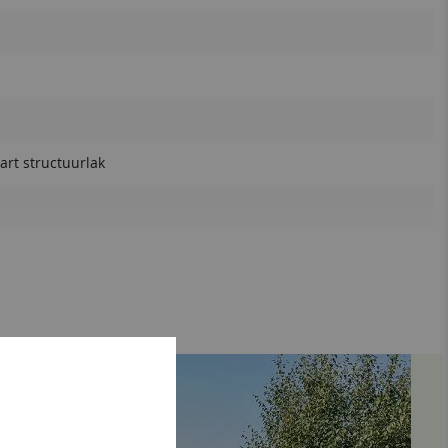
art structuurlak