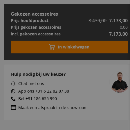
Gekozen accessoires
8.439,00
7.173,00
Prijs hoofdproduct
Prijs gekozen accessoires
0,00
7.173,00
incl. gekozen accessoires
In winkelwagen
Hulp nodig bij uw keuze?
Chat met ons
App ons
+31 6 22 82 87 38
Bel
+31 186 655 990
Maak een afspraak in de showroom