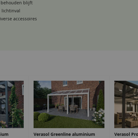
 behouden blijft
 lichtinval
iverse accessoires
nium
Verasol Greenline aluminium
Verasol Pr