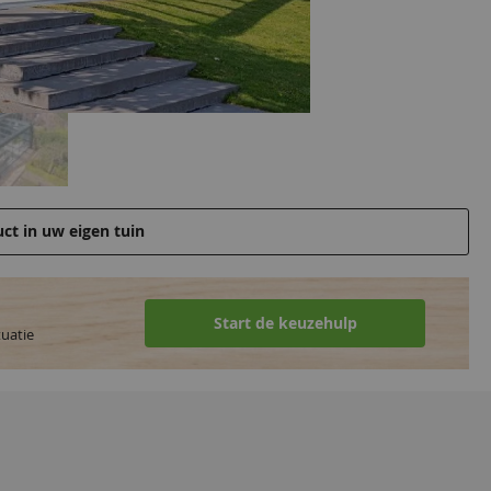
uct in uw eigen tuin
Start de keuzehulp
tuatie