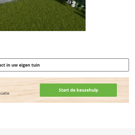
uct in uw eigen tuin
Start de keuzehulp
tuatie