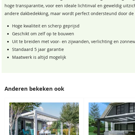
hoge transparantie, voor een ideale lichtinval en geweldig uitzic
Muurplaat
andere dakbedekking, maar wordt perfect ondersteund door de 
Bevestigingsmaterialen
Hoge kwaliteit en scherp geprijsd
Geschikt om zelf op te bouwen
Inmeten & montage
Uit te breiden met voor- en zijwanden, verlichting en zonne
Standaard 5 jaar garantie
Maatwerk is altijd mogelijk
Anderen bekeken ook