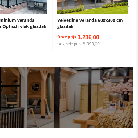
uminium veranda
Velvetline veranda 600x300 cm
 Optisch vlak glasdak
glasdak
3.236,00
Onze prijs
3.595,00
Originele prijs