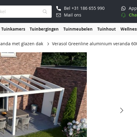
Bel
+31 186 655 990
App
Mail ons
Cha
Tuinkamers
Tuinbergingen
Tuinmeubelen
Tuinhout
Wellnes
anda met glazen dak
Verasol Greenline aluminium veranda 60