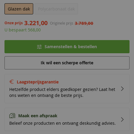
Glazen dak
Polycarbonaat dak
3.221,00
3.789,00
Onze prijs
Originele prijs
U bespaart 568,00
Samenstellen & bestellen
Ik wil een scherpe offerte
Laagsteprijsgarantie
Hetzelfde product elders goedkoper gezien? Laat het
ons weten en ontvang de beste prijs.
Maak een afspraak
Beleef onze producten en ontvang deskundig advies.