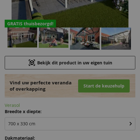
GRATIS thuisbezorgd!
Bekijk dit product in uw eigen tuin
Vind uw perfecte veranda
Start de keuzehulp
of overkapping
Verasol
Breedte x diepte:
700 x 330 cm
Dakmateriaal: