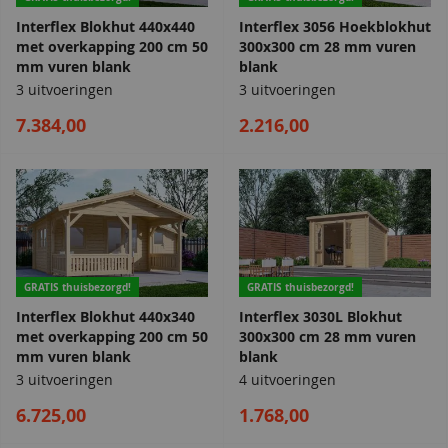
Interflex Blokhut 440x440
Interflex 3056 Hoekblokhut
met overkapping 200 cm 50
300x300 cm 28 mm vuren
mm vuren blank
blank
3 uitvoeringen
3 uitvoeringen
7.384,00
2.216,00
GRATIS thuisbezorgd!
GRATIS thuisbezorgd!
Interflex Blokhut 440x340
Interflex 3030L Blokhut
met overkapping 200 cm 50
300x300 cm 28 mm vuren
mm vuren blank
blank
3 uitvoeringen
4 uitvoeringen
6.725,00
1.768,00