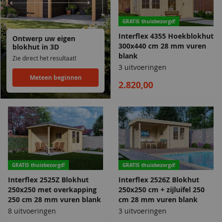
GRATIS thuisbezorgd!
Interflex 4355 Hoekblokhut
Ontwerp uw eigen
300x440 cm 28 mm vuren
blokhut in 3D
blank
Zie direct het resultaat!
3 uitvoeringen
Meteen beginnen
2.820,00
GRATIS thuisbezorgd!
GRATIS thuisbezorgd!
Interflex 2525Z Blokhut
Interflex 2526Z Blokhut
250x250 met overkapping
250x250 cm + zijluifel 250
250 cm 28 mm vuren blank
cm 28 mm vuren blank
8 uitvoeringen
3 uitvoeringen