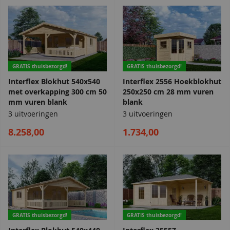
GRATIS thuisbezorgd!
GRATIS thuisbezorgd!
Interflex Blokhut 540x540
Interflex 2556 Hoekblokhut
met overkapping 300 cm 50
250x250 cm 28 mm vuren
mm vuren blank
blank
3 uitvoeringen
3 uitvoeringen
8.258,00
1.734,00
GRATIS thuisbezorgd!
GRATIS thuisbezorgd!