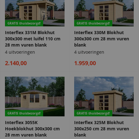
GRATIS thuisbezorgd!
GRATIS thuisbezorgd!
Interflex 331M Blokhut
Interflex 330M Blokhut
300x300 met luifel 110 cm
300x300 cm 28 mm vuren
28 mm vuren blank
blank
4 uitvoeringen
4 uitvoeringen
2.140,00
1.959,00
GRATIS thuisbezorgd!
GRATIS thuisbezorgd!
Interflex 3055K
Interflex 325M Blokhut
Hoekblokhut 300x300 cm
300x250 cm 28 mm vuren
28 mm vuren blank
blank