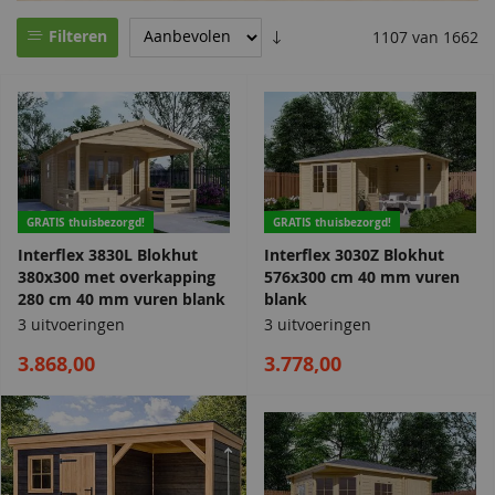
Filteren
1107 van 1662
GRATIS thuisbezorgd!
GRATIS thuisbezorgd!
Interflex 3830L Blokhut
Interflex 3030Z Blokhut
380x300 met overkapping
576x300 cm 40 mm vuren
280 cm 40 mm vuren blank
blank
3 uitvoeringen
3 uitvoeringen
3.868,00
3.778,00