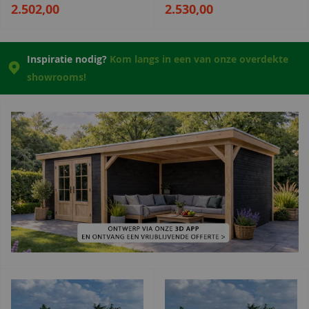
2.502,00
2.530,00
Inspiratie nodig?
Kom langs in een van onze overdekte
showrooms!