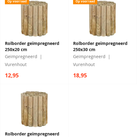
Op voorraad
Op voorraad
Rolborder geïmpregneerd
Rolborder geïmpregneerd
250x20 cm
250x30 cm
Geïmpregneerd
Geïmpregneerd
Vurenhout
Vurenhout
12,95
18,95
Rolborder geïmpregneerd